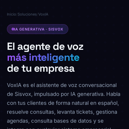
Inicio
/
Soluciones
/
VoxIA
IA GENERATIVA · SISVOX
El agente de voz
más inteligente
de tu empresa
VoxIA es el asistente de voz conversacional
de Sisvox, impulsado por IA generativa. Habla
con tus clientes de forma natural en español,
resuelve consultas, levanta tickets, gestiona
agendas, consulta bases de datos y se